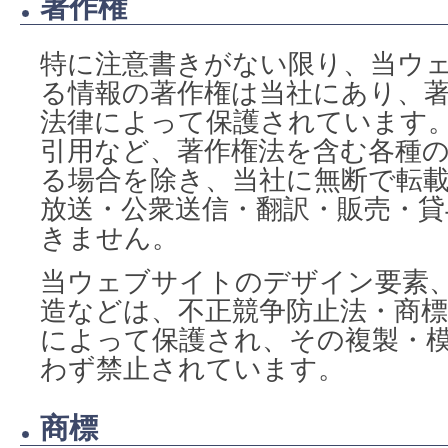
著作権
特に注意書きがない限り、当ウ
る情報の著作権は当社にあり、
法律によって保護されています
引用など、著作権法を含む各種
る場合を除き、当社に無断で転載
放送・公衆送信・翻訳・販売・
きません。
当ウェブサイトのデザイン要素
造などは、不正競争防止法・商
によって保護され、その複製・
わず禁止されています。
商標