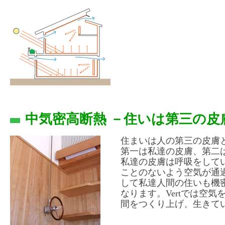
中気密高断熱 －住いは第三の皮
住まいは人の第三の皮膚
第一は私達の皮膚、第二
私達の皮膚は呼吸をして
ことのないよう空気が通
して私達人間の住いも機
なります。Vertでは空
間をつくり上げ、生きて