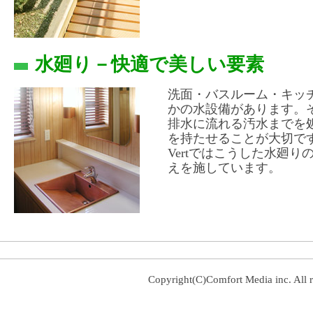
水廻り－快適で美しい要素
洗面・バスルーム・キッ
かの水設備があります。
排水に流れる汚水までを
を持たせることが大切で
Vertではこうした水廻
えを施しています。
Copyright(C)Comfort Media inc. All r