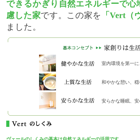
できるかぎり自然エネルギーで心
慮した家
です。この家を
「Vert
ました。
室内環境を第一に
和やかな憩い、穏
安らかな睡眠、安
ヴェールのしくみの基本は自然エネルギーの活用です。