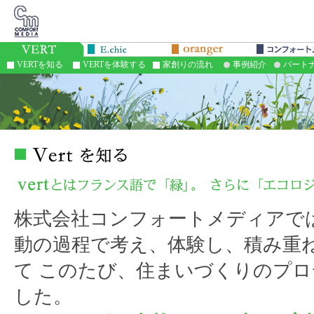
VERTを知る
VERTを体験する
家創りの流れ
事例紹介
パート
株式会社コンフォートメディアで
動の過程で考え、体験し、積み重
て このたび、住まいづくりのプ
した。