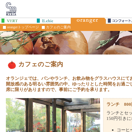
orangerトップページ
カフェのご案内
カフェのご案内
オランジェでは、パンやランチ、お飲み物をグラスハウスにて
開放感のある明るい雰囲気の中、ゆったりとした時間をお過ご
席に限りがありますので、事前にご予約を承ります。
ランチ 80
ランチとセ
150円引き
コーヒ